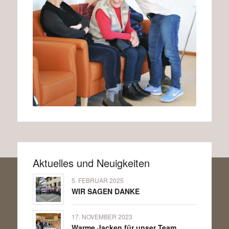
Aktuelles und Neuigkeiten
5. FEBRUAR 2025
WIR SAGEN DANKE
17. NOVEMBER 2023
Warme Jacken für unser Team