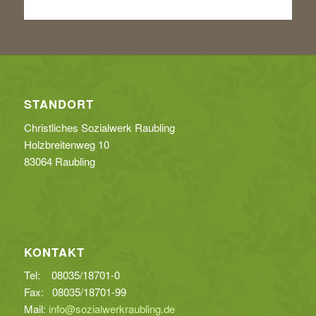
STANDORT
Christliches Sozialwerk Raubling
Holzbreitenweg 10
83064 Raubling
KONTAKT
Tel: 08035/18701-0
Fax: 08035/18701-99
Mail:
info@sozialwerkraubling.de